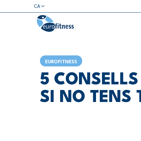
CA
EUROFITNESS
5 CONSELLS
SI NO TENS