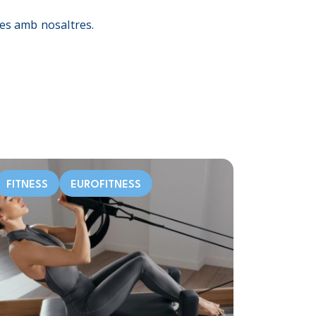
nes amb nosaltres.
FITNESS
EUROFITNESS