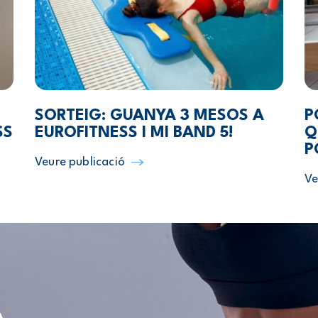
SORTEIG: GUANYA 3 MESOS A
P
SS
EUROFITNESS I MI BAND 5!
Q
P
Veure publicació
Ve