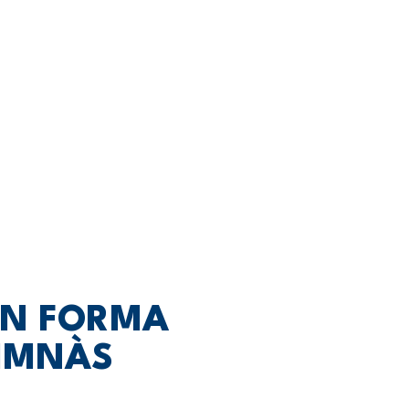
EN FORMA
GIMNÀS