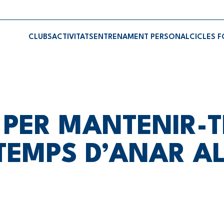
CLUBS
ACTIVITATS
ENTRENAMENT PERSONAL
CICLES 
 PER MANTENIR-
 TEMPS D’ANAR A