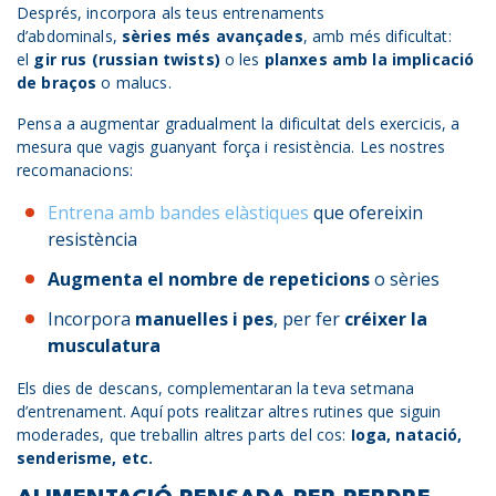
Després, incorpora als teus entrenaments
d’abdominals,
sèries més avançades
, amb més dificultat:
el
gir rus (russian twists)
o les
planxes amb la implicació
de braços
o malucs.
Pensa a augmentar gradualment la dificultat dels exercicis, a
mesura que vagis guanyant força i resistència. Les nostres
recomanacions:
Entrena amb bandes elàstiques
que ofereixin
resistència
Augmenta el nombre de repeticions
o sèries
Incorpora
manuelles i pes
, per fer
créixer la
musculatura
Els dies de descans, complementaran la teva setmana
d’entrenament. Aquí pots realitzar altres rutines que siguin
moderades, que treballin altres parts del cos:
Ioga, natació,
senderisme, etc.