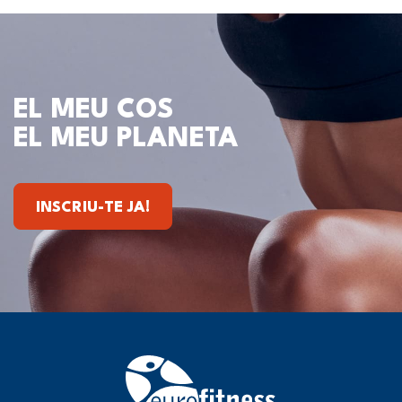
EL MEU COS
EL MEU PLANETA
INSCRIU-TE JA!