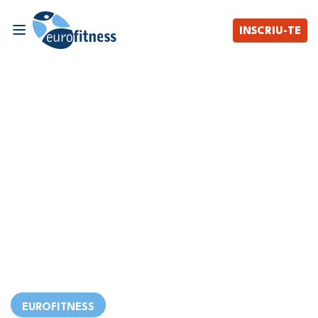
INSCRIU-TE
EUROFITNESS