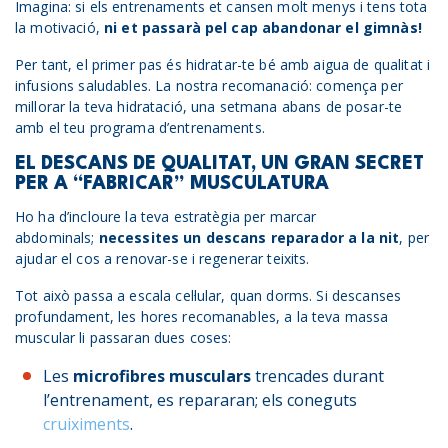
Imagina: si els entrenaments et cansen molt menys i tens tota
la motivació,
ni et passarà pel cap abandonar el gimnàs!
Per tant, el primer pas és hidratar-te bé amb aigua de qualitat i
infusions saludables. La nostra recomanació: comença per
millorar la teva hidratació, una setmana abans de posar-te
amb el teu programa d’entrenaments.
EL DESCANS DE QUALITAT, UN GRAN SECRET
PER A “FABRICAR” MUSCULATURA
Ho ha d’incloure la teva estratègia per marcar
abdominals;
necessites un descans reparador a la nit
, per
ajudar el cos a renovar-se i regenerar teixits.
Tot això passa a escala cel·lular, quan dorms. Si descanses
profundament, les hores recomanables, a la teva massa
muscular li passaran dues coses:
Les
microfibres musculars
trencades durant
l’entrenament, es repararan; els coneguts
cruiximents
.