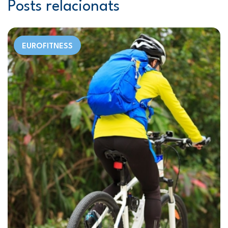
Posts relacionats
EUROFITNESS