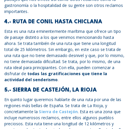
gastronomía o la hospitalidad de su gente son otros reclamos
importantes.
4.- RUTA DE CONIL HASTA CHICLANA
Esta es una ruta eminentemente marítima que ofrece un tipo
de paisaje distinto a los que venimos mencionando hasta
ahora. Se trata también de una ruta que tiene una longitud
total de 25 kilómetros. Sin embargo, en este caso se trata de
una ruta que no tiene demasiado desnivel y que, por lo mismo,
no tiene demasiada dificultad. Se trata, por lo mismo, de una
ruta ideal para principiantes. Con ella, pueden comenzar a
disfrutar de
todas las gratificaciones que tiene la
actividad del senderismo
.
5.- SIERRA DE CASTEJÓN, LA RIOJA
En quinto lugar queremos hablarte de una ruta por una de las
regiones más bellas de España. Se trata de La Rioja, y
concretamente la
Sierra de Castejón
. Esta es una zona que
incluye numerosos reclamos, entre ellos algunos pueblos
preciosos. Esta ruta tiene una longitud de 12 kilómetros y