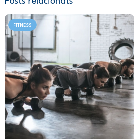
Posts relacionats
FITNESS