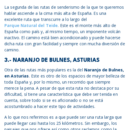
La segunda de las rutas de senderismo de la que te queremos
hablar asciende a la cima más alta de España. Es una
excelente ruta que transcurre a lo largo del
Parque Natural del Teide
. Este es el monte más alto de
España como país y, al mismo tiempo, un imponente volcán
inactivo. El camino está bien acondicionado y puede hacerse
dicha ruta con gran facilidad y siempre con mucha diversión de
camino.
3.- NARANJO DE BULNES, ASTURIAS
Otra de las rutas más populares es la del
Naranjo de Bulnes,
en Asturias
. Este es otro de los espacios de mayor belleza de
toda España y, por lo mismo, un recorrido que siempre
merece la pena. A pesar de que esta ruta no destaca por su
dificultad, sí tiene una característica que debe ser tenida en
cuenta, sobre todo si se es aficionado o no se está
acostumbrado a hacer este tipo de actividades.
A lo que nos referimos es a que puede ser una ruta larga que
puede llegar casi hasta los 25 kilómetros. Sin embargo, los
paisajes que nos ofrece así como otros reclamos como la