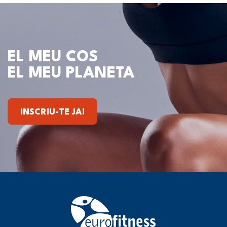
EL MEU COS
EL MEU PLANETA
INSCRIU-TE JA!