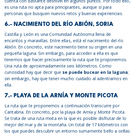
cuenta con bastante desnivel en algunos puntos. Por todo ello,
es una ruta no apta para principiantes, aunque sí para
personas que busquen nuevos retos y buenas experiencias.
6.- NACIMIENTO DEL RÍO ABIÓN, SORIA
Castilla y León es una Comunidad Autónoma llena de
encantos y maravillas. Entre ellas, está el nacimiento del río
Abión. En concreto, este nacimiento tiene su origen en una
pequeña laguna. Sin embargo, para acceder a ella es que
tenemos que hacer precisamente la ruta que te proponemos.
Una ruta de aproximadamente seis kilómetros. Como
curiosidad hay que decir que
se puede bucear en la laguna
;
sin embargo, hay que tener mucho cuidado al adentrarnos en
ella.
7.- PLAYA DE LA ARNÍA Y MONTE PICOTA
La ruta que te proponemos a continuación transcurre por
Cantabria. En concreto, por la playa de Arnía y Monte Picota.
Se trata de una ruta mixta en la que es posible disfrutar de lo
mejor del mar y de la montaña. Un total de 17 kilómetros con
los que puedes descubrir un entorno sumamente bello a orillas