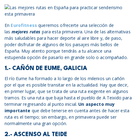
En
Eurofitness
queremos ofrecerte una selección de
las
mejores rutas
para esta primavera. Una de las alternativas
más saludables para hacer deporte al aire libre y, de paso,
poder disfrutar de algunos de los paisajes más bellos de
España. Muy atento porque tendrás a tu alcance una
estupenda opción de pasarlo en grande solo o acompañado.
1.- CAÑÓN DE EUME, GALICIA
El río Eume ha formado a lo largo de los milenios un cañón
por el que es posible transitar en la actualidad. Hay que decir,
en primer lugar, que se trata de una ruta exigente en algunos
tramos. Es una ruta que baja hasta el pueblo de A Teixido para
terminar regresando al punto inicial.
Un aspecto muy
importante
que debe tenerse en cuenta antes de hacer esta
ruta es el tiempo; sin embargo, en primavera puede ser
normalmente una gran opción.
2.- ASCENSO AL TEIDE