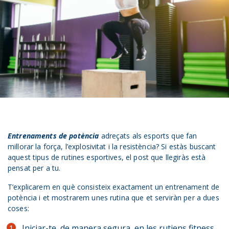
Entrenaments de potència
adreçats als esports que fan
millorar la força, l’explosivitat i la resistència? Si estàs buscant
aquest tipus de rutines esportives, el post que llegiràs està
pensat per a tu.
T’explicarem en què consisteix exactament un entrenament de
potència i et mostrarem unes rutina que et serviràn per a dues
coses:
Iniciar-te, de manera segura, en les rutiens fitness