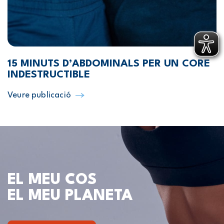
15 MINUTS D’ABDOMINALS PER UN CORE
INDESTRUCTIBLE
Veure publicació
EL MEU COS
EL MEU PLANETA