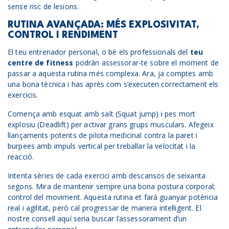
sense risc de lesions.
RUTINA AVANÇADA: MÉS EXPLOSIVITAT,
CONTROL I RENDIMENT
El teu entrenador personal, o bé els professionals del
teu
centre de fitness
podràn assessorar-te sobre el moment de
passar a aquesta rutina més complexa. Ara, ja comptes amb
una bona tècnica i has après com s’executen correctament els
exercicis.
Comença amb esquat amb salt (Squat jump) i pes mort
explosiu (Deadlift) per activar grans grups musculars. Afegeix
llançaments potents de pilota medicinal contra la paret i
burpees amb impuls vertical per treballar la velocitat i la
reacció.
Intenta sèries de cada exercici amb descansos de seixanta
segons. Mira de mantenir sempre una bona postura corporal;
control del moviment. Aquesta rutina et farà guanyar potència
real i agilitat, però cal progressar de manera intel·ligent. El
nostre consell aquí seria buscar l’assessorament d’un