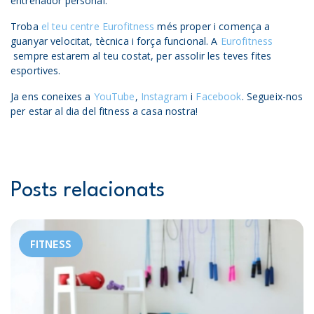
entrenador personal.
Troba
el teu centre Eurofitness
més proper i comença a
guanyar velocitat, tècnica i força funcional. A
Eurofitness
sempre estarem al teu costat, per assolir les teves fites
esportives.
Ja ens coneixes a
YouTube
,
Instagram
i
Facebook
. Segueix-nos
per estar al dia del fitness a casa nostra!
Posts relacionats
FITNESS