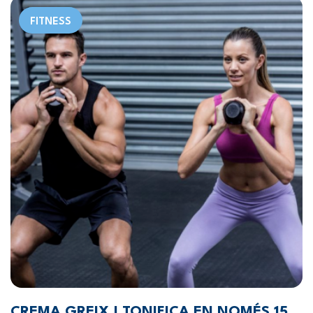
FITNESS
CREMA GREIX I TONIFICA EN NOMÉS 15