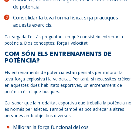
de potència.
Consolidar la teva forma física, si ja practiques
aquests exercicis.
Tal vegada t’estàs preguntant en què consisteix entrenar la
potència. Dos conceptes; força i velocitat.
COM SÓN ELS ENTRENAMENTS DE
POTÈNCIA?
Els entrenaments de potència estan pensats per millorar la
teva força explosiva i la velocitat. Per tant, si necessites créixer
en aquestes dues habilitats esportives, un entrenament de
potència és el que busques.
Cal saber que la modalitat esportiva que treballa la potència no
és només per atletes. També també es pot adreçar a altres
persones amb objectius diversos:
Millorar la força funcional del cos.