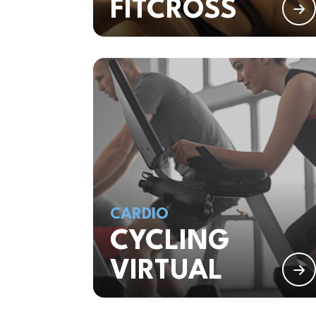
FITCROSS
CARDIO
CYCLING
VIRTUAL