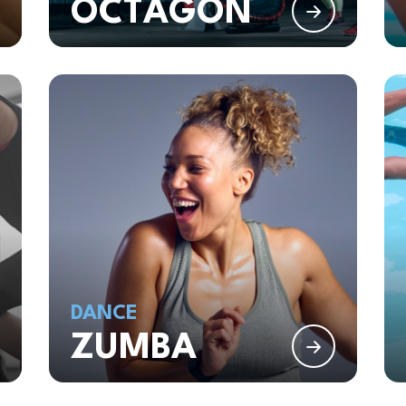
OCTÀGON
DANCE
ZUMBA