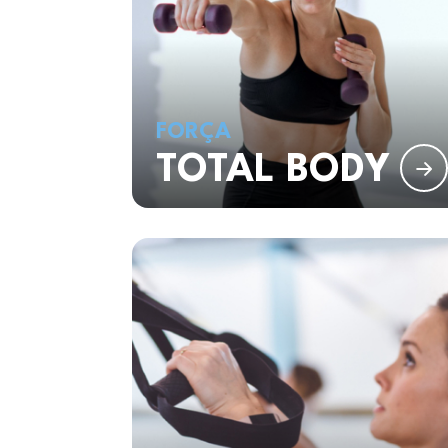
FORÇA
TOTAL BODY