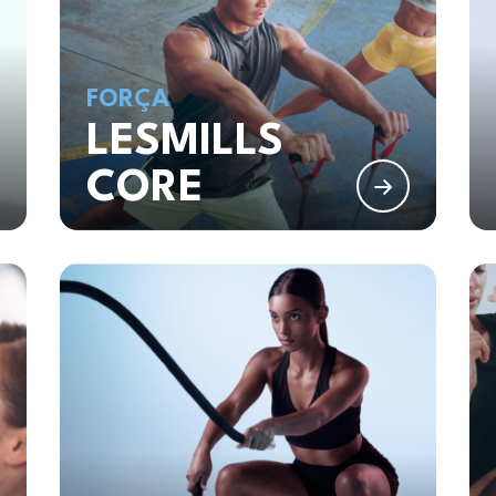
FORÇA
LESMILLS
CORE