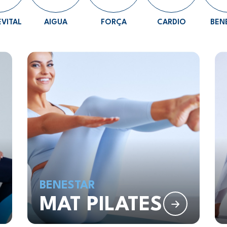
VITAL
AIGUA
FORÇA
CARDIO
BEN
BENESTAR
MAT PILATES