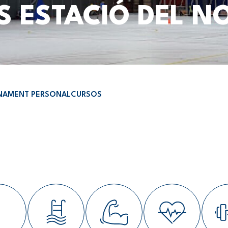
S ESTACIÓ DEL N
NAMENT PERSONAL
CURSOS