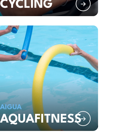
CYCLING
AIGUA
AQUAFITNESS