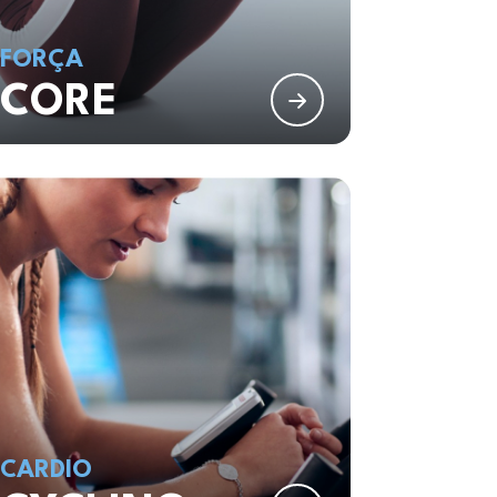
FORÇA
CORE
CARDIO