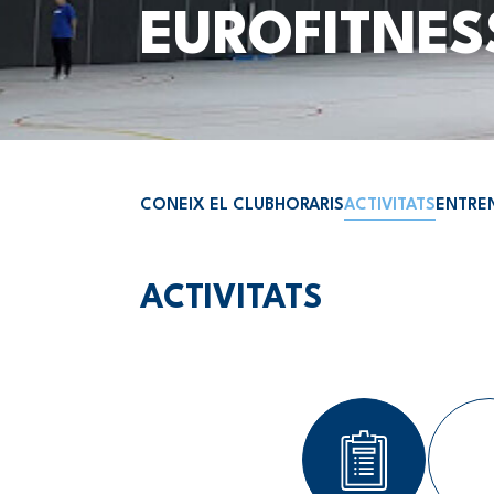
EUROFITNES
CONEIX EL CLUB
HORARIS
ACTIVITATS
ENTRE
ACTIVITATS