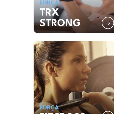
FORÇA
TRX
STRONG
FORÇA