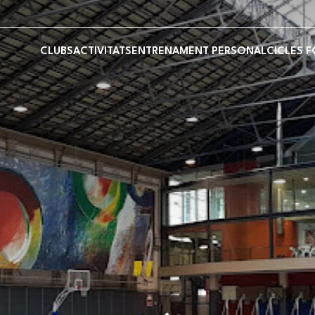
CLUBS
ACTIVITATS
ENTRENAMENT PERSONAL
CICLES 