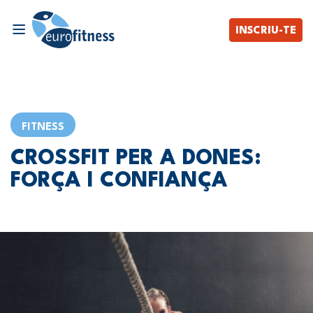
INSCRIU-TE
FITNESS
CROSSFIT PER A DONES:
FORÇA I CONFIANÇA