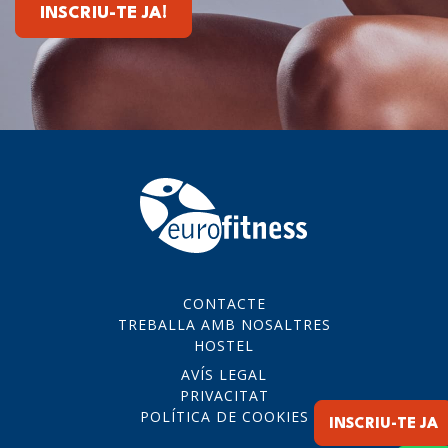
INSCRIU-TE JA!
CONTACTE
TREBALLA AMB NOSALTRES
HOSTEL
AVÍS LEGAL
PRIVACITAT
POLÍTICA DE COOKIES
INSCRIU-TE JA