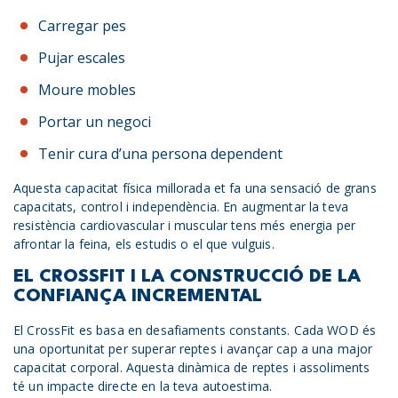
Carregar pes
Pujar escales
Moure mobles
Portar un negoci
Tenir cura d’una persona dependent
Aquesta capacitat física millorada et fa una sensació de grans
capacitats, control i independència. En augmentar la teva
resistència cardiovascular i muscular tens més energia per
afrontar la feina, els estudis o el que vulguis.
EL CROSSFIT I LA CONSTRUCCIÓ DE LA
CONFIANÇA INCREMENTAL
El CrossFit es basa en desafiaments constants. Cada WOD és
una oportunitat per superar reptes i avançar cap a una major
capacitat corporal. Aquesta dinàmica de reptes i assoliments
té un impacte directe en la teva autoestima.