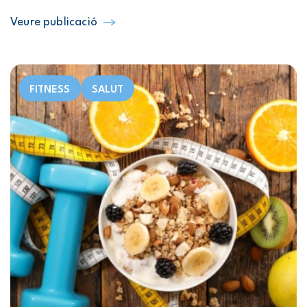
Veure publicació
FITNESS
SALUT