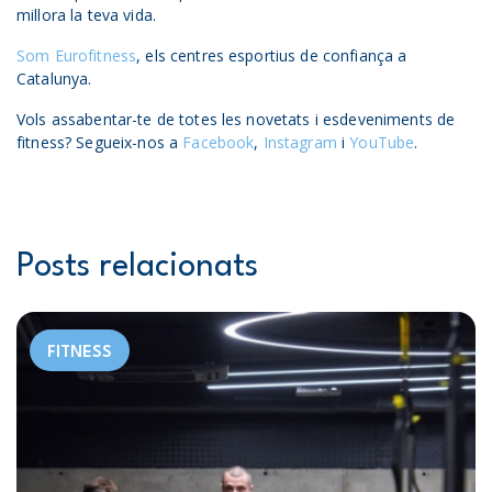
millora la teva vida.
Som Eurofitness
, els centres esportius de confiança a
Catalunya.
Vols assabentar-te de totes les novetats i esdeveniments de
fitness? Segueix-nos a
Facebook
,
Instagram
i
YouTube
.
Posts relacionats
FITNESS