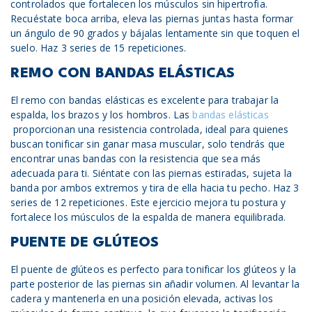
controlados que fortalecen los músculos sin hipertrofia.
Recuéstate boca arriba, eleva las piernas juntas hasta formar
un ángulo de 90 grados y bájalas lentamente sin que toquen el
suelo. Haz 3 series de 15 repeticiones.
REMO CON BANDAS ELÁSTICAS
El remo con bandas elásticas es excelente para trabajar la
espalda, los brazos y los hombros. Las
bandas elásticas
proporcionan una resistencia controlada, ideal para quienes
buscan tonificar sin ganar masa muscular, solo tendrás que
encontrar unas bandas con la resistencia que sea más
adecuada para ti. Siéntate con las piernas estiradas, sujeta la
banda por ambos extremos y tira de ella hacia tu pecho. Haz 3
series de 12 repeticiones. Este ejercicio mejora tu postura y
fortalece los músculos de la espalda de manera equilibrada.
PUENTE DE GLÚTEOS
El puente de glúteos es perfecto para tonificar los glúteos y la
parte posterior de las piernas sin añadir volumen. Al levantar la
cadera y mantenerla en una posición elevada, activas los