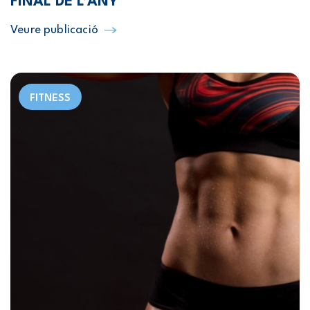
FINAL DE L’ANY
Veure publicació
FITNESS