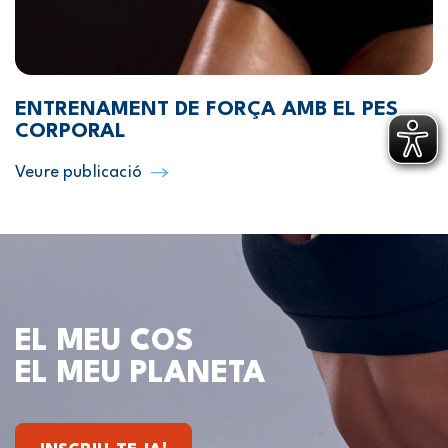
ENTRENAMENT DE FORÇA AMB EL PES
CORPORAL
Veure publicació
EL MEU COS
EL MEU PLANETA