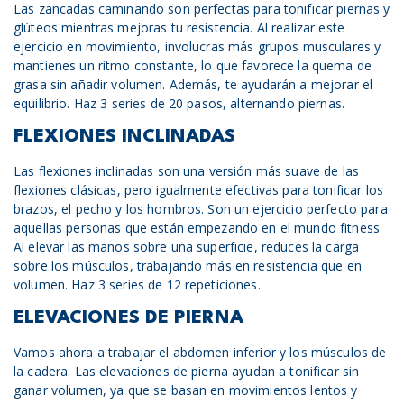
Las zancadas caminando son perfectas para tonificar piernas y
glúteos mientras mejoras tu resistencia. Al realizar este
ejercicio en movimiento, involucras más grupos musculares y
mantienes un ritmo constante, lo que favorece la quema de
grasa sin añadir volumen. Además, te ayudarán a mejorar el
equilibrio. Haz 3 series de 20 pasos, alternando piernas.
FLEXIONES INCLINADAS
Las flexiones inclinadas son una versión más suave de las
flexiones clásicas, pero igualmente efectivas para tonificar los
brazos, el pecho y los hombros. Son un ejercicio perfecto para
aquellas personas que están empezando en el mundo fitness.
Al elevar las manos sobre una superficie, reduces la carga
sobre los músculos, trabajando más en resistencia que en
volumen. Haz 3 series de 12 repeticiones.
ELEVACIONES DE PIERNA
Vamos ahora a trabajar el abdomen inferior y los músculos de
la cadera. Las elevaciones de pierna ayudan a tonificar sin
ganar volumen, ya que se basan en movimientos lentos y