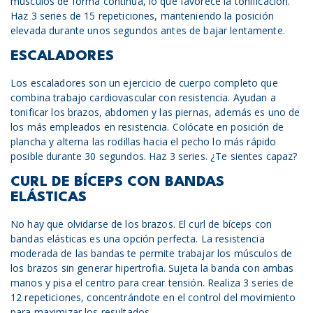
músculos de forma continua, lo que favorece la tonificación.
Haz 3 series de 15 repeticiones, manteniendo la posición
elevada durante unos segundos antes de bajar lentamente.
ESCALADORES
Los escaladores son un ejercicio de cuerpo completo que
combina trabajo cardiovascular con resistencia. Ayudan a
tonificar los brazos, abdomen y las piernas, además es uno de
los más empleados en resistencia. Colócate en posición de
plancha y alterna las rodillas hacia el pecho lo más rápido
posible durante 30 segundos. Haz 3 series. ¿Te sientes capaz?
CURL DE BÍCEPS CON BANDAS
ELÁSTICAS
No hay que olvidarse de los brazos. El curl de bíceps con
bandas elásticas es una opción perfecta. La resistencia
moderada de las bandas te permite trabajar los músculos de
los brazos sin generar hipertrofia. Sujeta la banda con ambas
manos y pisa el centro para crear tensión. Realiza 3 series de
12 repeticiones, concentrándote en el control del movimiento
para maximizar los resultados.