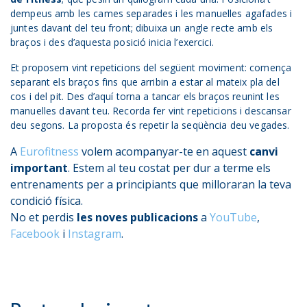
dempeus amb les cames separades i les manuelles agafades i
juntes davant del teu front; dibuixa un angle recte amb els
braços i des d’aquesta posició inicia l’exercici.
Et proposem vint repeticions del següent moviment: comença
separant els braços fins que arribin a estar al mateix pla del
cos i del pit. Des d’aquí torna a tancar els braços reunint les
manuelles davant teu. Recorda fer vint repeticions i descansar
deu segons. La proposta és repetir la seqüència deu vegades.
A
Eurofitness
volem acompanyar-te en aquest
canvi
important
. Estem al teu costat per dur a terme els
entrenaments per a principiants que milloraran la teva
condició física.
No et perdis
les noves publicacions
a
YouTube
,
Facebook
i
Instagram
.