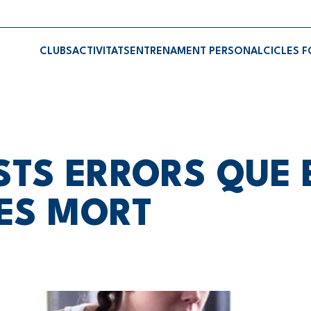
CLUBS
ACTIVITATS
ENTRENAMENT PERSONAL
CICLES 
STS ERRORS QUE 
ES MORT