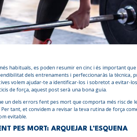
és habituals, es poden resumir en cinc i és important que 
endibilitat dels entrenaments i perfeccionaràs la tècnica, 
ves volem ajudar-te a identificar-los i sobretot a evitar-los.
cicis de força, aquest post serà una bona guia.
ue un dels errors fent pes mort que comporta més risc de 
 Per tant, et convidem a revisar la teva rutina de força co
om evitable.
ENT PES MORT: ARQUEJAR L’ESQUENA