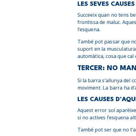
LES SEVES CAUSES
Succeeix quan no tens be
frontissa de maluc. Aques
l’esquena.
També pot passar que no a
suport en la musculatura 
automàtica, cosa que cal
TERCER: NO MAN
Si la barra s’allunya del 
moviment. La barra ha d’an
LES CAUSES D’AQU
Aquest error sol aparèixe
si no actives l’esquena al
També pot ser que no t’ac