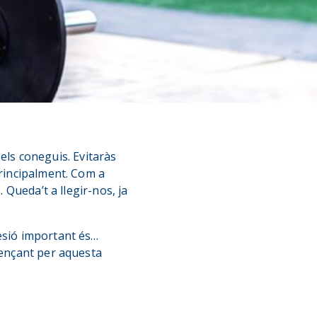
els coneguis. Evitaràs
principalment. Com a
 Queda’t a llegir-nos, ja
lesió important és…
mençant per aquesta