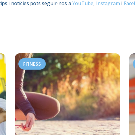
tips i notícies pots seguir-nos a
YouTube
,
Instagram
i
Face
FITNESS