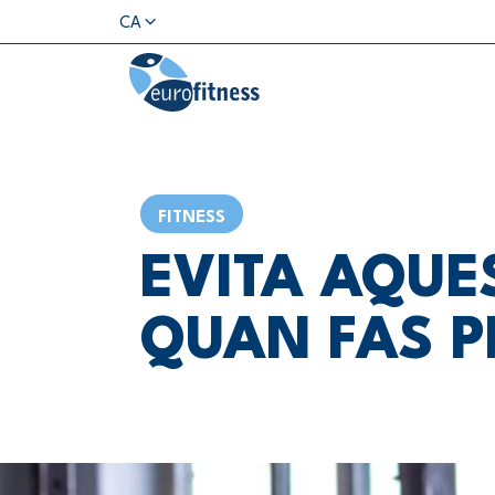
CA
FITNESS
EVITA AQUE
QUAN FAS P