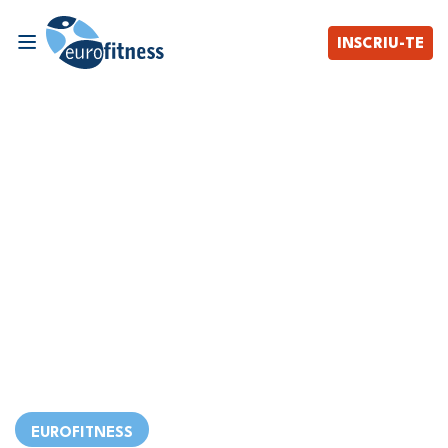
INSCRIU-TE
EUROFITNESS