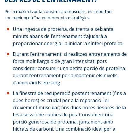
DESPRÉS DE L’ENTRENAMENT?
Per a maximitzar la construcció muscular, és important
consumir proteïna en moments estratègics:
Una ingesta de proteïna, de trenta a seixanta
minuts abans de l’entrenament t’ajudarà a
proporcionar energia i a iniciar la síntesi proteica.
Durant l’entrenament: si realitzes entrenaments de
força molt llargs o de gran intensitat, pots
considerar consumir una petita porció de proteïna
durant l’entrenament per a mantenir els nivells
d’aminoàcids en sang.
La finestra de recuperació postentrenament (fins a
dues hores) és crucial per a la reparació i el
creixement muscular; fins dues hores després de la
teva sessió de rutines de pes. Consumeix una
porció generosa de proteïna, juntament amb
hidrats de carboni. Una combinació ideal per a