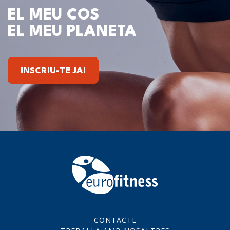
EL MEU COS
EL MEU PLANETA
INSCRIU-TE JA!
CONTACTE