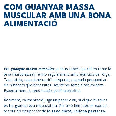
COM GUANYAR MASSA
MUSCULAR AMB UNA BONA
ALIMENTACIÓ
Per
guanyar massa muscular
ja deus saber que cal entrenar la
teva musculatura i fer-ho regularment, amb exercicis de força.
Tanmateix, una alimentació adequada, pensada per aportar
els nutrients que necessites, sovint no sembla tan evident…
Especialment, si tens interès per
l’halterofília
.
Realment, l’alimentació juga un paper clau, si el que busques
és fer gran la teva musculatura. Per això hem decidit explicar-
te tots els tips per fer de
la teva dieta, l’aliada perfecta
: