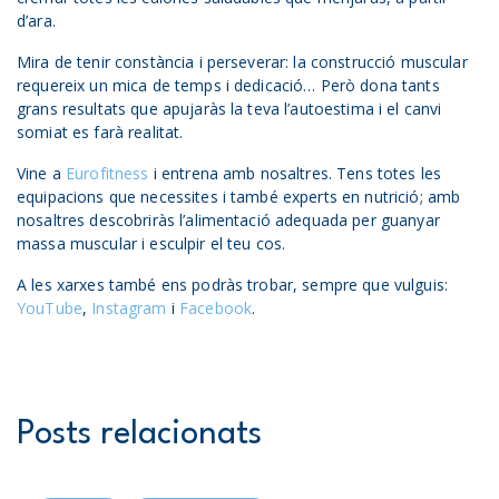
d’ara.
Mira de tenir constància i perseverar: la construcció muscular
requereix un mica de temps i dedicació… Però dona tants
grans resultats que apujaràs la teva l’autoestima i el canvi
somiat es farà realitat.
Vine a
Eurofitness
i entrena amb nosaltres. Tens totes les
equipacions que necessites i també experts en nutrició; amb
nosaltres descobriràs l’alimentació adequada per guanyar
massa muscular i esculpir el teu cos.
A les xarxes també ens podràs trobar, sempre que vulguis:
YouTube
,
Instagram
i
Facebook
.
Posts relacionats