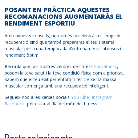
POSANT EN PRÀCTICA AQUESTES
RECOMANACIONS AUGMENTARÀS EL
RENDIMENT ESPORTIU
Amb aquests consells, no només acceleraràs el temps de
recuperació sinó que també prepararàs el teu sistema
muscular per a una temporada d’entrenaments intensos i
rendiment òptim.
Recorda que, als nostres centres de fitness
Eurofitness
,
posem la teva salut i la teva condició física com a prioritat.
Sabem que el teu èxit per enfortir i fer créixer la massa
muscular comença amb una recuperació intel·ligent.
Segueix-nos a les xarxes socials
YouTube
,
Instagram
i
Facebook
, per estar al dia del món del fitness.