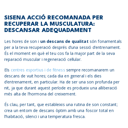
SISENA ACCIÓ RECOMANADA PER
RECUPERAR LA MUSCULATURA:
DESCANSAR ADEQUADAMENT
Les hores de son i
un descans de qualitat
són fonamentals
per a la teva recuperació després d’una sessió d’entrenament.
És el moment en què el teu cos fa la major part de la seva
reparació muscular i regeneració cel·lular.
Els
centres esportius i de fitness
sempre recomanarem un
descans de vuit hores; cada dia en general i els dies
d’entrenament, en particular. Ha de ser una son profunda per
nit, ja que durant aquest període es produeix una alliberació
més alta de l’hormona del creixement.
És clau, per tant, que estableixis una rutina de son constant;
crea un entorn de descans òptim amb una foscor total en
l’habitació, silenci i una temperatura fresca.