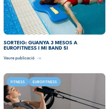
SORTEIG: GUANYA 3 MESOS A
EUROFITNESS I MI BAND 5!
Veure publicació
FITNESS
EUROFITNESS