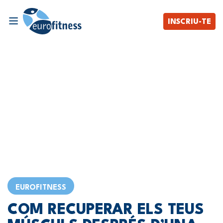
INSCRIU-TE
EUROFITNESS
COM RECUPERAR ELS TEUS