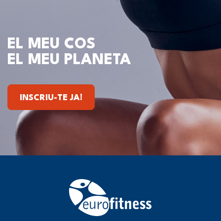
EL MEU COS
EL MEU PLANETA
INSCRIU-TE JA!