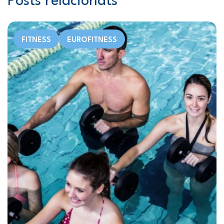
Posts relacionats
FITNESS
EUROFITNESS