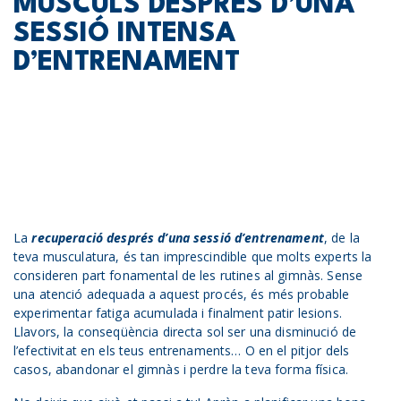
MÚSCULS DESPRÉS D’UNA
SESSIÓ INTENSA
D’ENTRENAMENT
La
recuperació després d’una sessió d’entrenament
, de la
teva musculatura, és tan imprescindible que molts experts la
consideren part fonamental de les rutines al gimnàs. Sense
una atenció adequada a aquest procés, és més probable
experimentar fatiga acumulada i finalment patir lesions.
Llavors, la conseqüència directa sol ser una disminució de
l’efectivitat en els teus entrenaments… O en el pitjor dels
casos, abandonar el gimnàs i perdre la teva forma física.