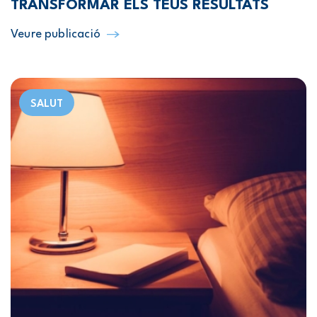
TRANSFORMAR ELS TEUS RESULTATS
Veure publicació
SALUT