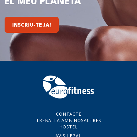
EL MEU PLANETA
INSCRIU-TE JA!
CONTACTE
TREBALLA AMB NOSALTRES
HOSTEL
AVÍS LEGAL