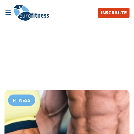
INSCRIU-TE
FITNESS