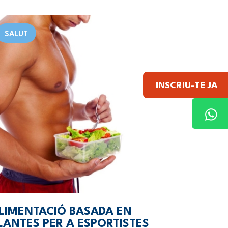
SALUT
INSCRIU-TE JA
LIMENTACIÓ BASADA EN
LANTES PER A ESPORTISTES