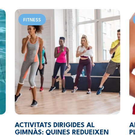
FITNESS
ACTIVITATS DIRIGIDES AL
A
GIMNÀS: QUINES REDUEIXEN
P