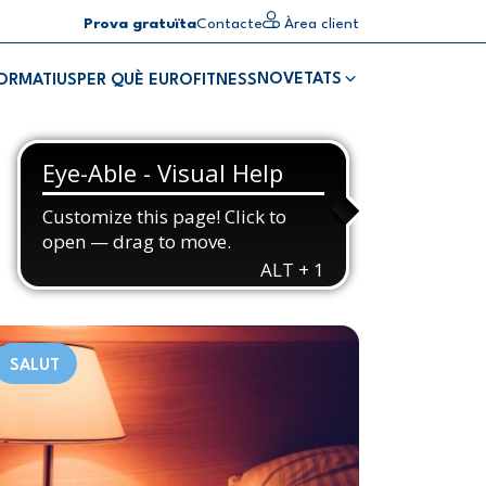
Prova gratuïta
Contacte
Àrea client
NOVETATS
FORMATIUS
PER QUÈ EUROFITNESS
SALUT