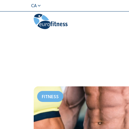
CA
FITNESS