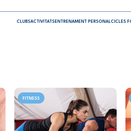
CLUBS
ACTIVITATS
ENTRENAMENT PERSONAL
CICLES 
FITNESS