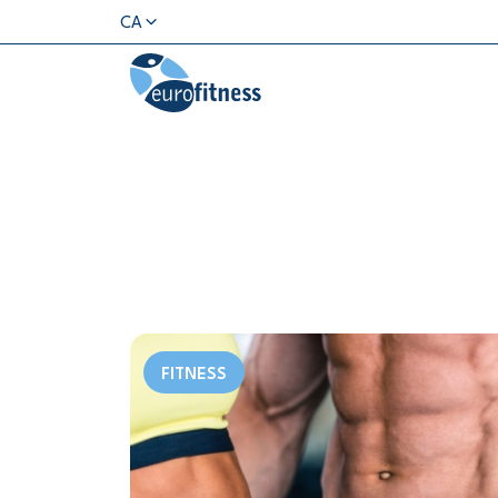
CA
FITNESS