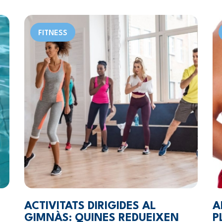
FITNESS
ACTIVITATS DIRIGIDES AL
A
GIMNÀS: QUINES REDUEIXEN
P