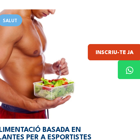
SALUT
INSCRIU-TE JA
LIMENTACIÓ BASADA EN
LANTES PER A ESPORTISTES