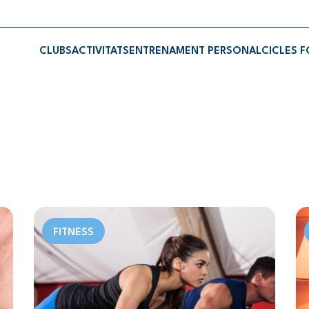
CLUBS
ACTIVITATS
ENTRENAMENT PERSONAL
CICLES 
FITNESS