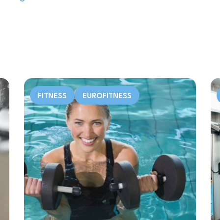
FITNESS
EUROFITNESS