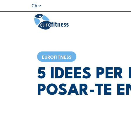
CA
EUROFITNESS
5 IDEES PER
POSAR-TE 