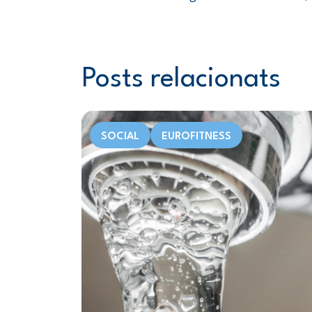
Posts relacionats
SOCIAL
EUROFITNESS