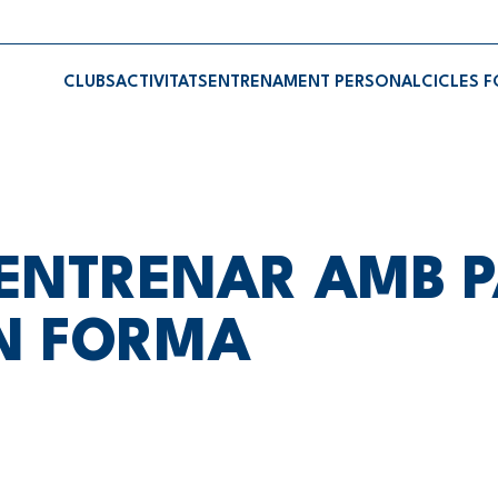
CLUBS
ACTIVITATS
ENTRENAMENT PERSONAL
CICLES 
 ENTRENAR AMB P
EN FORMA