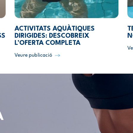
ACTIVITATS AQUÀTIQUES
T
SS
DIRIGIDES: DESCOBREIX
N
L’OFERTA COMPLETA
Ve
Veure publicació
A