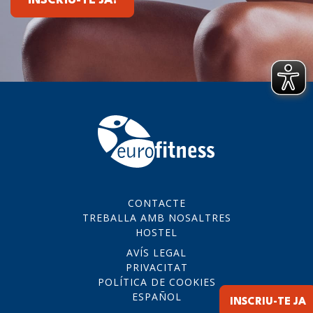
INSCRIU-TE JA!
CONTACTE
TREBALLA AMB NOSALTRES
HOSTEL
AVÍS LEGAL
PRIVACITAT
POLÍTICA DE COOKIES
ESPAÑOL
INSCRIU-TE JA