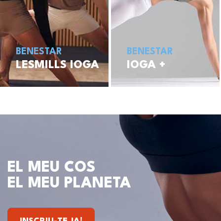
BENESTAR
BENESTAR
LESMILLS IOGA
IOGA +
EL MEU COS
EL MEU PLANETA