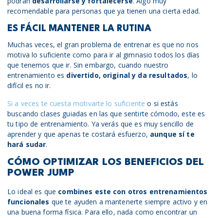
podrán
desarrollarse y fortalecerse
. Algo muy
recomendable para personas que ya tienen una cierta edad.
ES FÁCIL MANTENER LA RUTINA
Muchas veces, el gran problema de entrenar es que no nos
motiva lo suficiente como para ir al gimnasio todos los días
que tenemos que ir. Sin embargo, cuando nuestro
entrenamiento es
divertido, original y da resultados
, lo
difícil es no ir.
Si a veces te cuesta motivarte lo suficiente
o si estás
buscando clases guiadas en las que sentirte cómodo, este es
tu tipo de entrenamiento. Ya verás que es muy sencillo de
aprender y que apenas te costará esfuerzo,
aunque sí te
hará sudar
.
CÓMO OPTIMIZAR LOS BENEFICIOS DEL
POWER JUMP
Lo ideal es que
combines este con otros entrenamientos
funcionales
que te ayuden a mantenerte siempre activo y en
una buena forma física. Para ello, nada como encontrar un