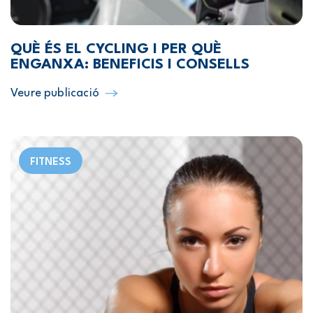
QUÈ ÉS EL CYCLING I PER QUÈ
ENGANXA: BENEFICIS I CONSELLS
Veure publicació
FITNESS