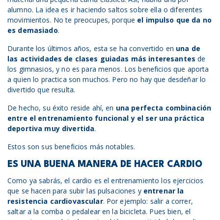
alumno. La idea es ir haciendo saltos sobre ella o diferentes
movimientos. No te preocupes, porque
el impulso que da no
es demasiado
.
Durante los últimos años, esta se ha convertido en
una de
las actividades de clases guiadas más interesantes
de
los gimnasios, y no es para menos. Los beneficios que aporta
a quien lo practica son muchos. Pero no hay que desdeñar lo
divertido que resulta.
De hecho, su éxito reside ahí, en
una perfecta combinación
entre el entrenamiento funcional y el ser una práctica
deportiva muy divertida
.
Estos son sus beneficios más notables.
ES UNA BUENA MANERA DE HACER CARDIO
Como ya sabrás, el cardio es el entrenamiento los ejercicios
que se hacen para subir las pulsaciones y
entrenar la
resistencia cardiovascular
. Por ejemplo: salir a correr,
saltar a la comba o pedalear en la bicicleta. Pues bien, el