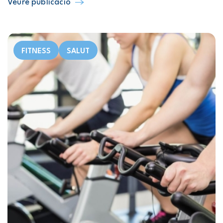
Veure publicació
FITNESS
SALUT