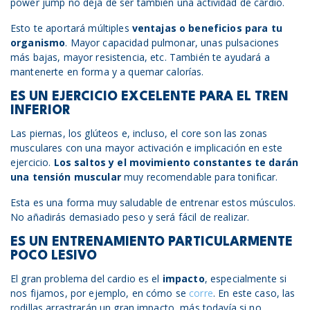
power jump no deja de ser también una actividad de cardio.
Esto te aportará múltiples
ventajas o beneficios para tu
organismo
. Mayor capacidad pulmonar, unas pulsaciones
más bajas, mayor resistencia, etc. También te ayudará a
mantenerte en forma y a quemar calorías.
ES UN EJERCICIO EXCELENTE PARA EL TREN
INFERIOR
Las piernas, los glúteos e, incluso, el core son las zonas
musculares con una mayor activación e implicación en este
ejercicio.
Los saltos y el movimiento constantes te darán
una tensión muscular
muy recomendable para tonificar.
Esta es una forma muy saludable de entrenar estos músculos.
No añadirás demasiado peso y será fácil de realizar.
ES UN ENTRENAMIENTO PARTICULARMENTE
POCO LESIVO
El gran problema del cardio es el
impacto
, especialmente si
nos fijamos, por ejemplo, en cómo se
corre
. En este caso, las
rodillas arrastrarán un gran impacto, más todavía si no