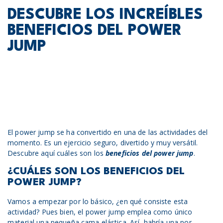
DESCUBRE LOS INCREÍBLES
BENEFICIOS DEL POWER
JUMP
El power jump se ha convertido en una de las actividades del
momento. Es un ejercicio seguro, divertido y muy versátil.
Descubre aquí cuáles son los
beneficios del power jump
.
¿CUÁLES SON LOS BENEFICIOS DEL
POWER JUMP?
Vamos a empezar por lo básico, ¿en qué consiste esta
actividad? Pues bien, el power jump emplea como único
material una pequeña cama elástica. Así, habría una por