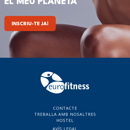
EL MEU PLANETA
INSCRIU-TE JA!
CONTACTE
TREBALLA AMB NOSALTRES
HOSTEL
AVÍS LEGAL