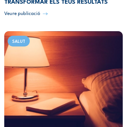
TRANSFORMAR ELS TEUS RESULTATS
Veure publicació
SALUT