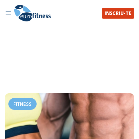
INSCRIU-TE
FITNESS