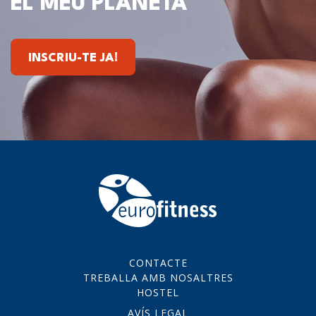
EL MEU PLANETA
INSCRIU-TE JA!
CONTACTE
TREBALLA AMB NOSALTRES
HOSTEL
AVÍS LEGAL