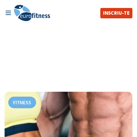
INSCRIU-TE
FITNESS