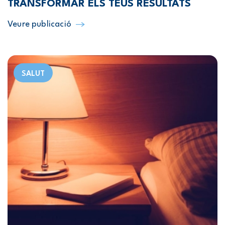
TRANSFORMAR ELS TEUS RESULTATS
Veure publicació
SALUT