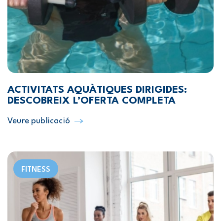
ACTIVITATS AQUÀTIQUES DIRIGIDES:
DESCOBREIX L’OFERTA COMPLETA
Veure publicació
FITNESS