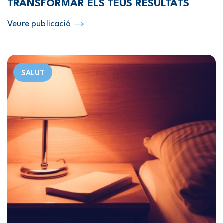
TRANSFORMAR ELS TEUS RESULTATS
Veure publicació
SALUT