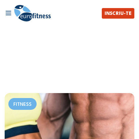
INSCRIU-TE
FITNESS