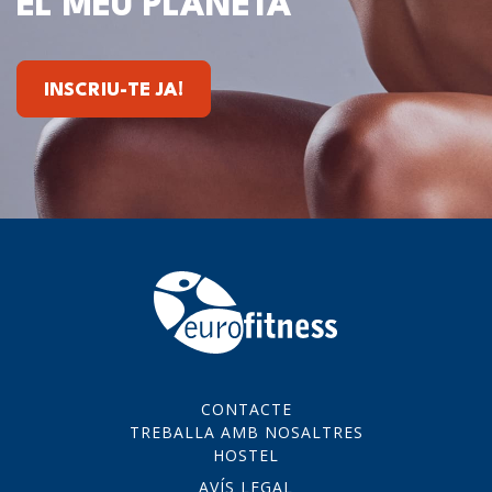
EL MEU PLANETA
INSCRIU-TE JA!
CONTACTE
TREBALLA AMB NOSALTRES
HOSTEL
AVÍS LEGAL