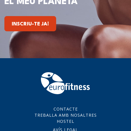
EL MEU PLANETA
INSCRIU-TE JA!
CONTACTE
TREBALLA AMB NOSALTRES
HOSTEL
AVÍS LEGAL