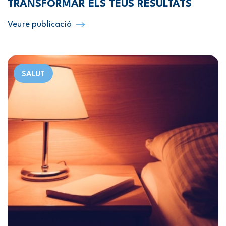
TRANSFORMAR ELS TEUS RESULTATS
Veure publicació
SALUT