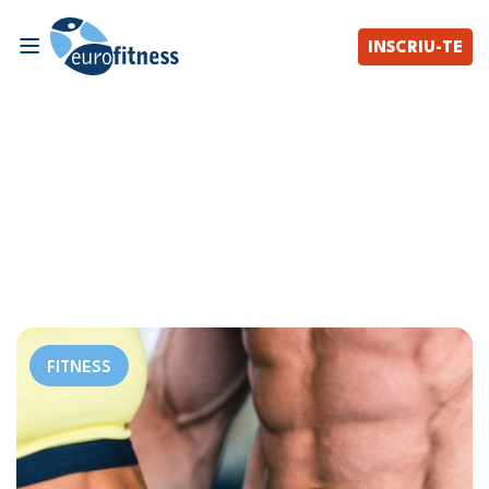
INSCRIU-TE
FITNESS