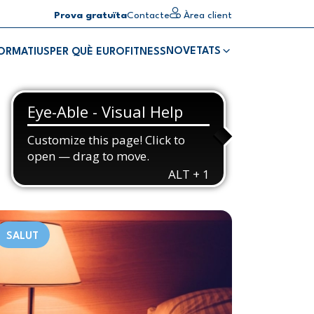
Prova gratuïta
Contacte
Àrea client
NOVETATS
FORMATIUS
PER QUÈ EUROFITNESS
SALUT