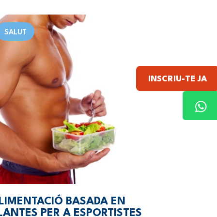
SALUT
INSCRIU-TE JA
LIMENTACIÓ BASADA EN
LANTES PER A ESPORTISTES