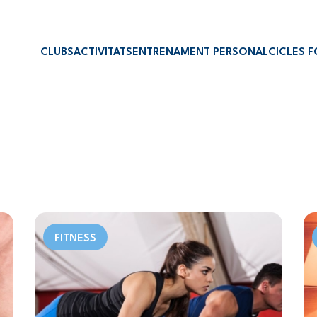
CLUBS
ACTIVITATS
ENTRENAMENT PERSONAL
CICLES 
FITNESS