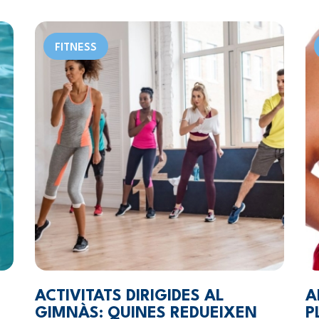
FITNESS
ACTIVITATS DIRIGIDES AL
A
GIMNÀS: QUINES REDUEIXEN
P