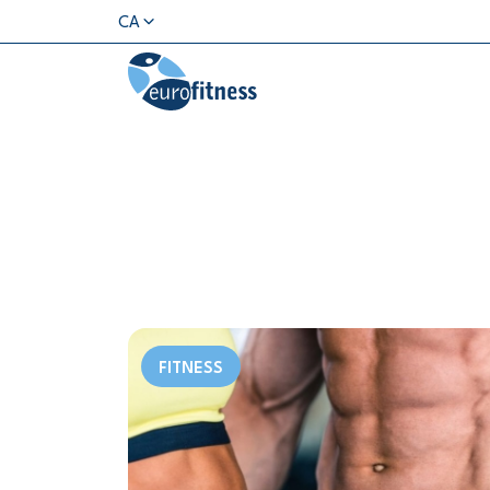
CA
FITNESS