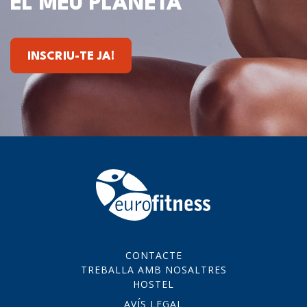
EL MEU PLANETA
INSCRIU-TE JA!
CONTACTE
TREBALLA AMB NOSALTRES
HOSTEL
AVÍS LEGAL