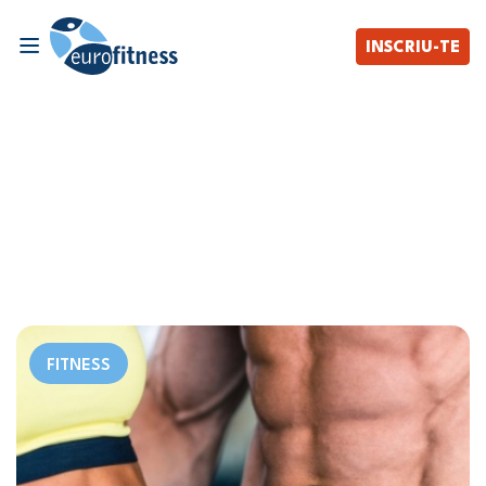
INSCRIU-TE
FITNESS