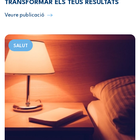
TRANSFORMAR ELS TEUS RESULTATS
Veure publicació
SALUT