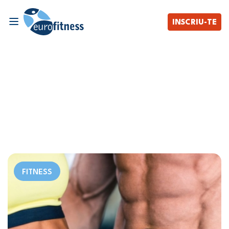
INSCRIU-TE
FITNESS