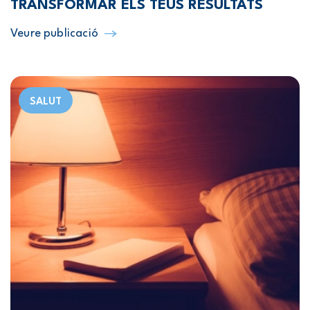
TRANSFORMAR ELS TEUS RESULTATS
Veure publicació
SALUT