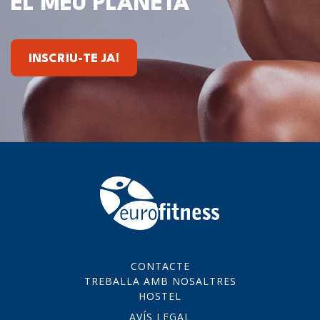
EL MEU PLANETA
INSCRIU-TE JA!
CONTACTE
TREBALLA AMB NOSALTRES
HOSTEL
AVÍS LEGAL