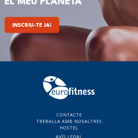
EL MEU PLANETA
INSCRIU-TE JA!
CONTACTE
TREBALLA AMB NOSALTRES
HOSTEL
AVÍS LEGAL