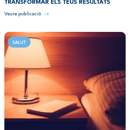
TRANSFORMAR ELS TEUS RESULTATS
Veure publicació
SALUT