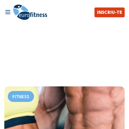
INSCRIU-TE
FITNESS