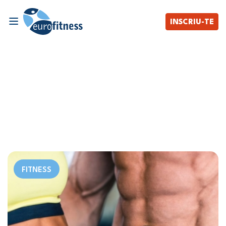
INSCRIU-TE
FITNESS