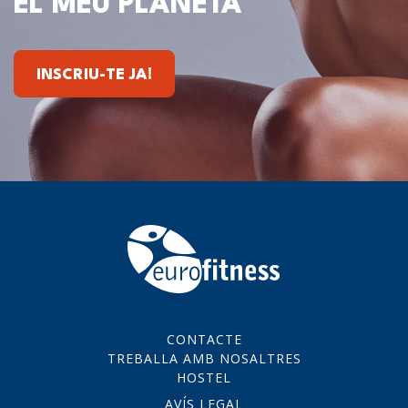
EL MEU PLANETA
INSCRIU-TE JA!
CONTACTE
TREBALLA AMB NOSALTRES
HOSTEL
AVÍS LEGAL