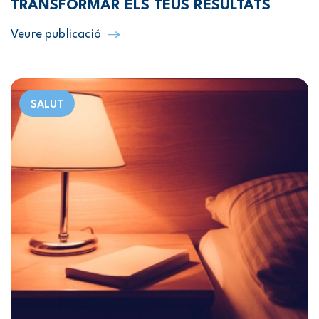
TRANSFORMAR ELS TEUS RESULTATS
Veure publicació
SALUT