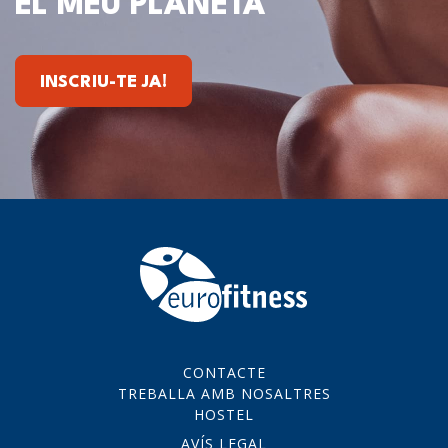
EL MEU PLANETA
INSCRIU-TE JA!
CONTACTE
TREBALLA AMB NOSALTRES
HOSTEL
AVÍS LEGAL