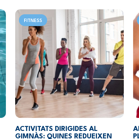
FITNESS
ACTIVITATS DIRIGIDES AL
A
GIMNÀS: QUINES REDUEIXEN
P