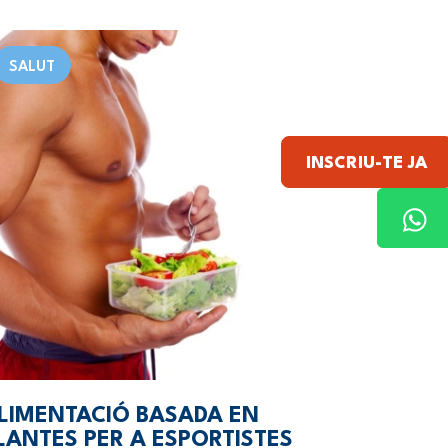
SALUT
INSCRIU-TE JA
LIMENTACIÓ BASADA EN
LANTES PER A ESPORTISTES