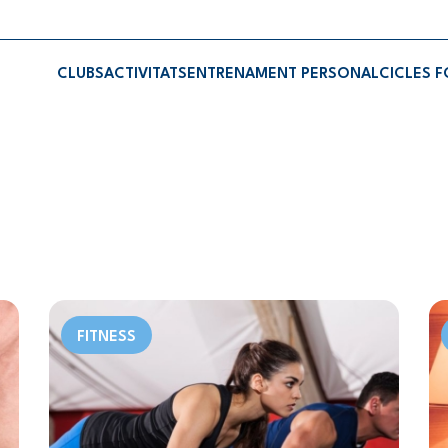
CLUBS
ACTIVITATS
ENTRENAMENT PERSONAL
CICLES 
FITNESS