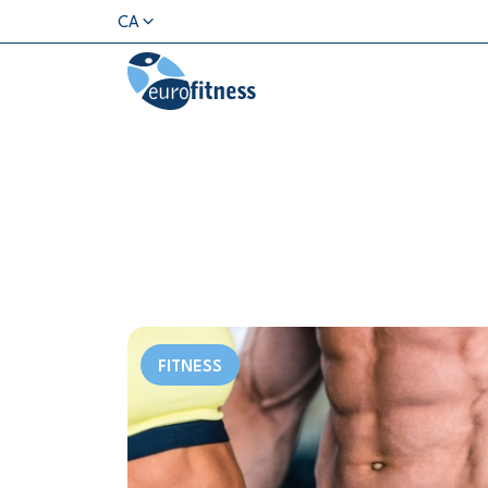
CA
FITNESS