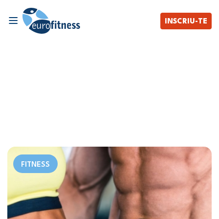
INSCRIU-TE
FITNESS