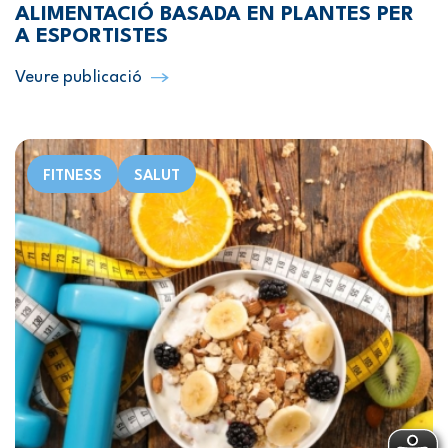
ALIMENTACIÓ BASADA EN PLANTES PER
A ESPORTISTES
Veure publicació
FITNESS
SALUT