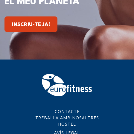
EL MEU PLANETA
INSCRIU-TE JA!
CONTACTE
TREBALLA AMB NOSALTRES
HOSTEL
AVÍS LEGAL