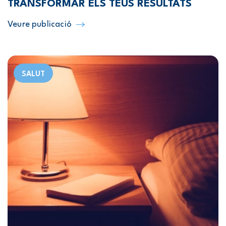
TRANSFORMAR ELS TEUS RESULTATS
Veure publicació
SALUT