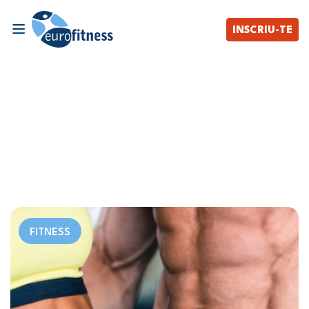
INSCRIU-TE
FITNESS