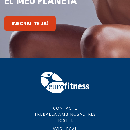
EL MEU PLANETA
INSCRIU-TE JA!
CONTACTE
TREBALLA AMB NOSALTRES
HOSTEL
AVÍS LEGAL