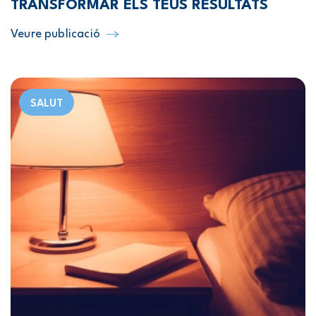
TRANSFORMAR ELS TEUS RESULTATS
Veure publicació
SALUT