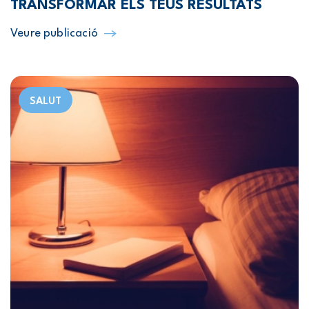
TRANSFORMAR ELS TEUS RESULTATS
Veure publicació
SALUT