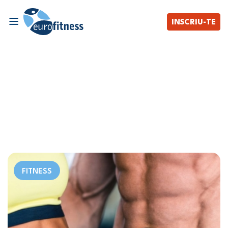
INSCRIU-TE
FITNESS