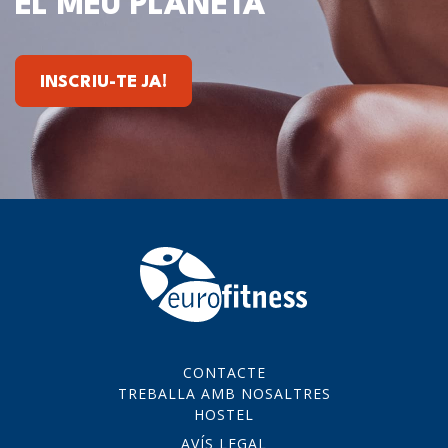
EL MEU PLANETA
INSCRIU-TE JA!
CONTACTE
TREBALLA AMB NOSALTRES
HOSTEL
AVÍS LEGAL