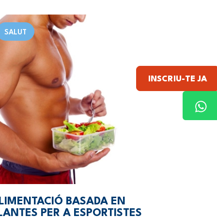
SALUT
INSCRIU-TE JA
LIMENTACIÓ BASADA EN
LANTES PER A ESPORTISTES