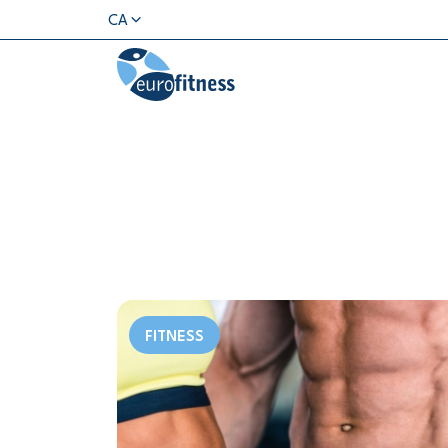
CA
FITNESS