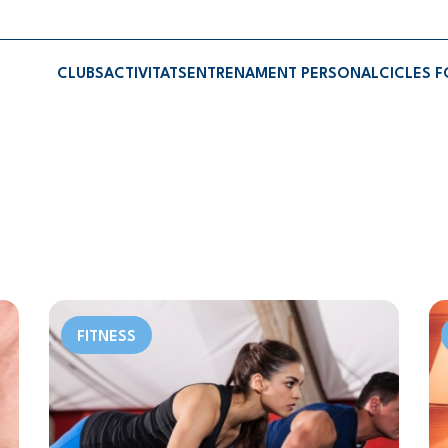
CLUBS
ACTIVITATS
ENTRENAMENT PERSONAL
CICLES 
FITNESS