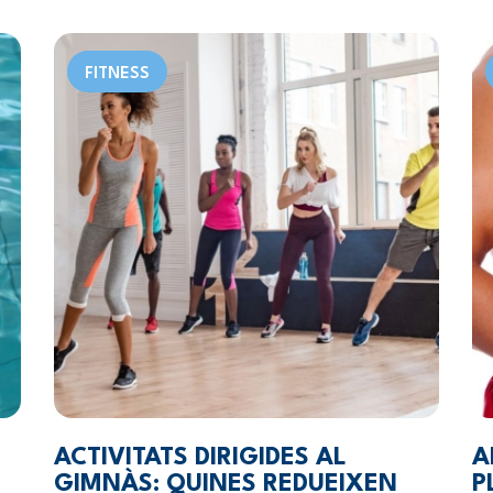
FITNESS
ACTIVITATS DIRIGIDES AL
A
GIMNÀS: QUINES REDUEIXEN
P