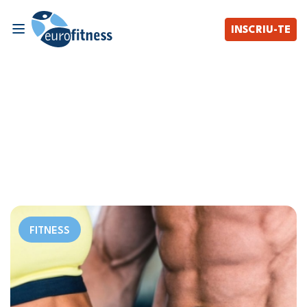
INSCRIU-TE
FITNESS