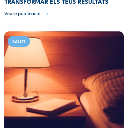
TRANSFORMAR ELS TEUS RESULTATS
Veure publicació
SALUT