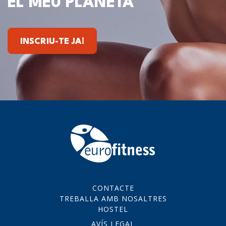
EL MEU PLANETA
INSCRIU-TE JA!
CONTACTE
TREBALLA AMB NOSALTRES
HOSTEL
AVÍS LEGAL