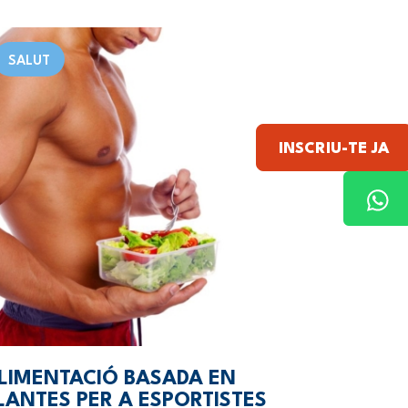
SALUT
INSCRIU-TE JA
LIMENTACIÓ BASADA EN
LANTES PER A ESPORTISTES