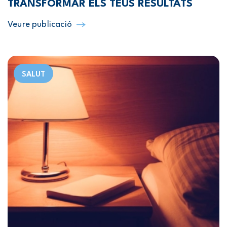
TRANSFORMAR ELS TEUS RESULTATS
Veure publicació
SALUT