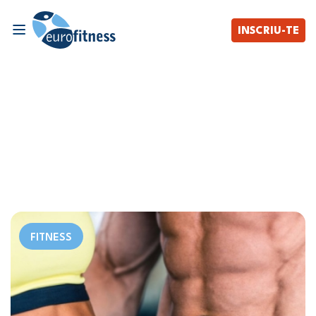
INSCRIU-TE
FITNESS