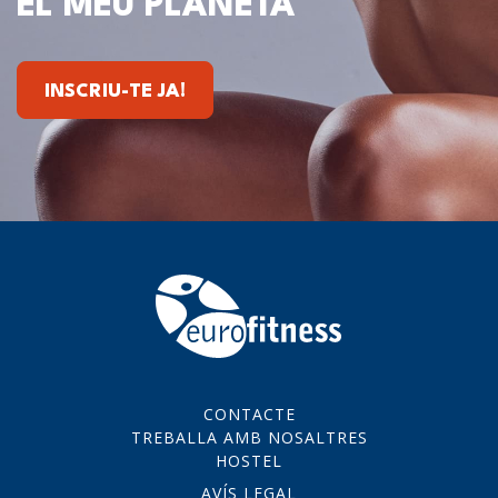
EL MEU PLANETA
INSCRIU-TE JA!
CONTACTE
TREBALLA AMB NOSALTRES
HOSTEL
AVÍS LEGAL