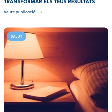
TRANSFORMAR ELS TEUS RESULTATS
Veure publicació
SALUT