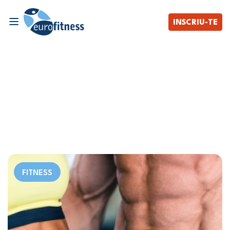
INSCRIU-TE
FITNESS