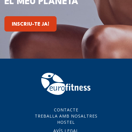
EL MEU PLANETA
INSCRIU-TE JA!
CONTACTE
TREBALLA AMB NOSALTRES
HOSTEL
AVÍS LEGAL