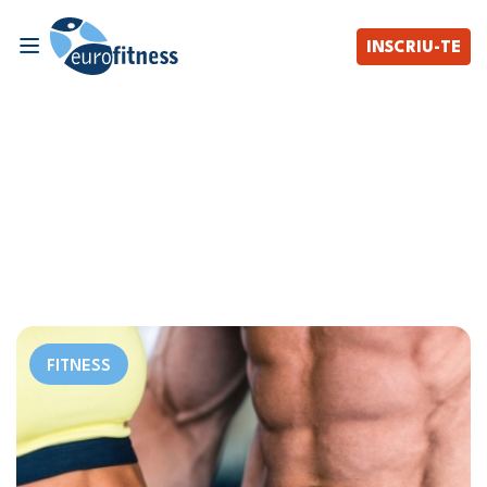
INSCRIU-TE
FITNESS