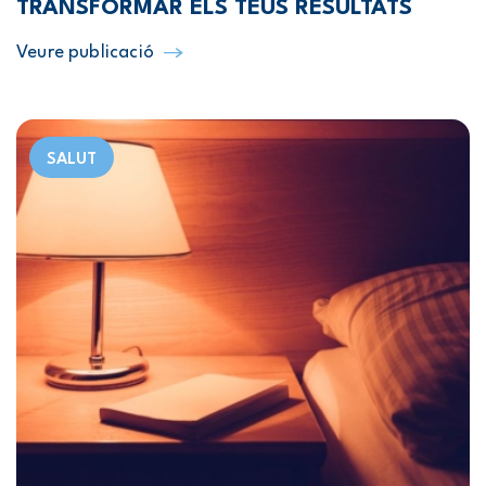
TRANSFORMAR ELS TEUS RESULTATS
Veure publicació
SALUT