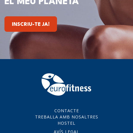
EL MEU PLANETA
INSCRIU-TE JA!
CONTACTE
TREBALLA AMB NOSALTRES
HOSTEL
AVÍS LEGAL