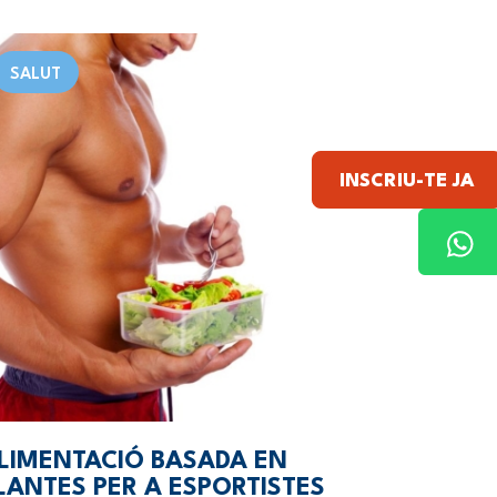
SALUT
INSCRIU-TE JA
LIMENTACIÓ BASADA EN
LANTES PER A ESPORTISTES