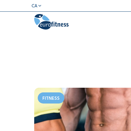
CA
FITNESS