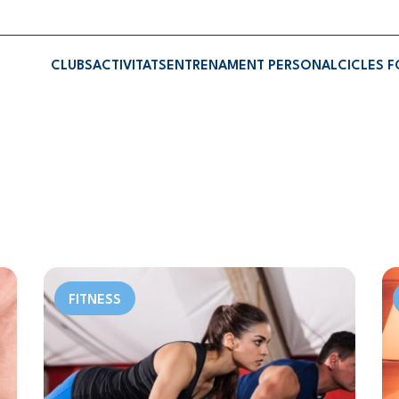
CLUBS
ACTIVITATS
ENTRENAMENT PERSONAL
CICLES 
FITNESS