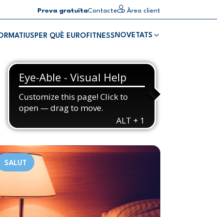
Prova gratuïta
Contacte
Àrea client
NOVETATS
FORMATIUS
PER QUÈ EUROFITNESS
SALUT