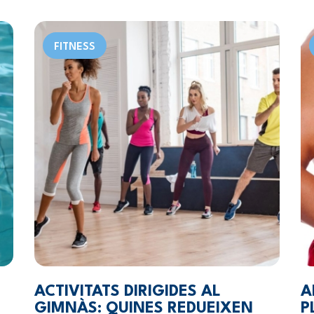
FITNESS
ACTIVITATS DIRIGIDES AL
A
GIMNÀS: QUINES REDUEIXEN
P