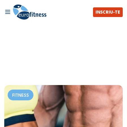
INSCRIU-TE
FITNESS