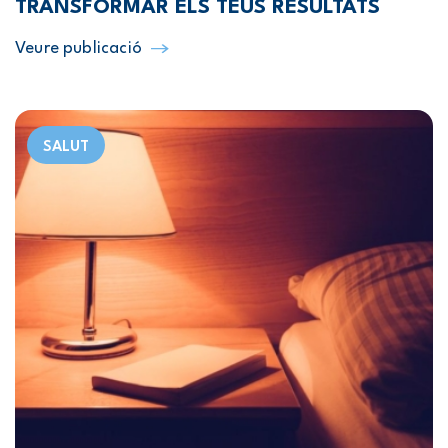
TRANSFORMAR ELS TEUS RESULTATS
Veure publicació
SALUT