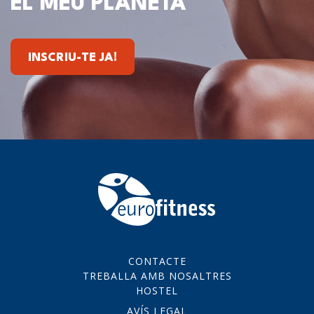
EL MEU PLANETA
INSCRIU-TE JA!
CONTACTE
TREBALLA AMB NOSALTRES
HOSTEL
AVÍS LEGAL