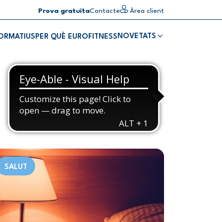
Prova gratuïta
Contacte
Àrea client
NOVETATS
FORMATIUS
PER QUÈ EUROFITNESS
SALUT