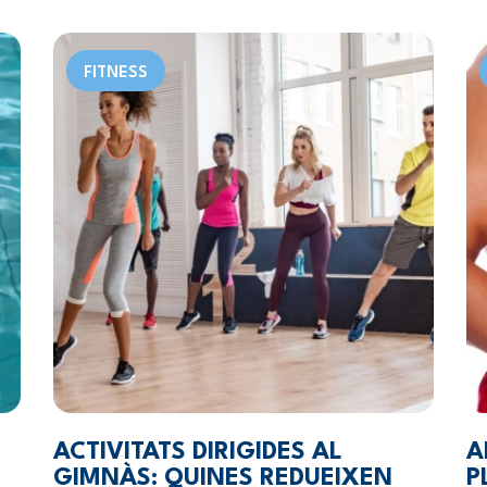
FITNESS
ACTIVITATS DIRIGIDES AL
A
GIMNÀS: QUINES REDUEIXEN
P