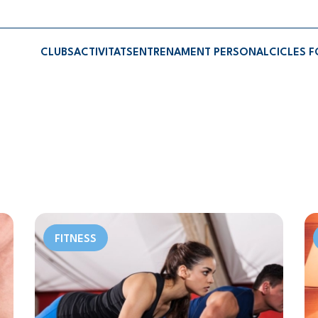
CLUBS
ACTIVITATS
ENTRENAMENT PERSONAL
CICLES 
FITNESS