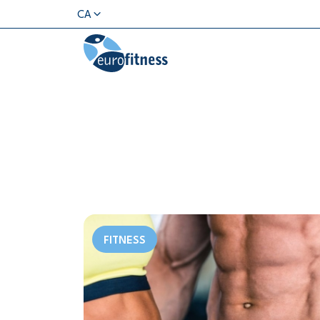
CA
FITNESS