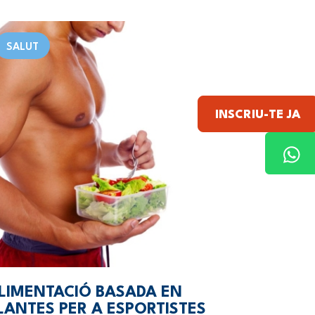
SALUT
INSCRIU-TE JA
LIMENTACIÓ BASADA EN
LANTES PER A ESPORTISTES