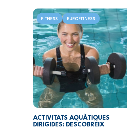
FITNESS
EUROFITNESS
ACTIVITATS AQUÀTIQUES
DIRIGIDES: DESCOBREIX