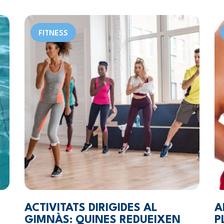
FITNESS
ACTIVITATS DIRIGIDES AL
A
GIMNÀS: QUINES REDUEIXEN
P