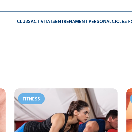
CLUBS
ACTIVITATS
ENTRENAMENT PERSONAL
CICLES 
FITNESS