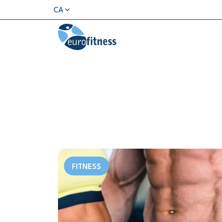
CA
FITNESS