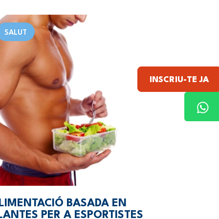
SALUT
INSCRIU-TE JA
LIMENTACIÓ BASADA EN
LANTES PER A ESPORTISTES