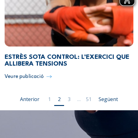
ESTRÈS SOTA CONTROL: L’EXERCICI QUE
ALLIBERA TENSIONS
Veure publicació
PAGINACIÓ
Anterior
1
2
3
…
51
Següent
DE
LES
ENTRADES