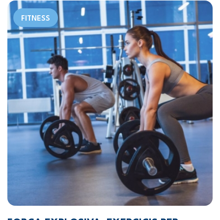
FITNESS