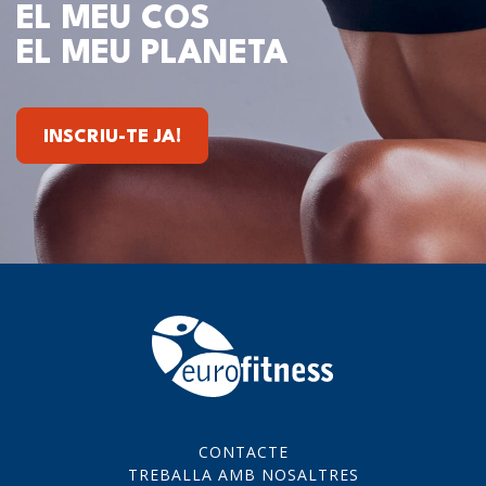
EL MEU COS
EL MEU PLANETA
INSCRIU-TE JA!
CONTACTE
TREBALLA AMB NOSALTRES