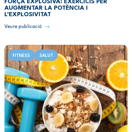
FORÇA EXPLOSIVA: EXERCICIS PER
AUGMENTAR LA POTÈNCIA I
L’EXPLOSIVITAT
Veure publicació
FITNESS
SALUT